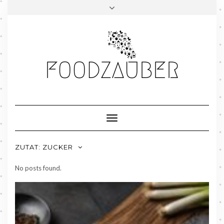
Skip
to
content
Toggle
Navigation
ZUTAT:
ZUCKER
No posts found.