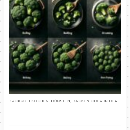
BROKKOLI KOCHEN, DÜNSTEN, BACKEN ODER IN DER PFANNE ZUBEREITEN