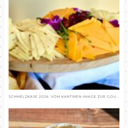
SCHMELZKÄSE 2026: VOM KANTINEN-IMAGE ZUR GOURMET-ZUTAT