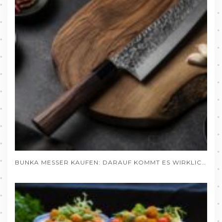
BUNKA MESSER KAUFEN: DARAUF KOMMT ES WIRKLICH AN