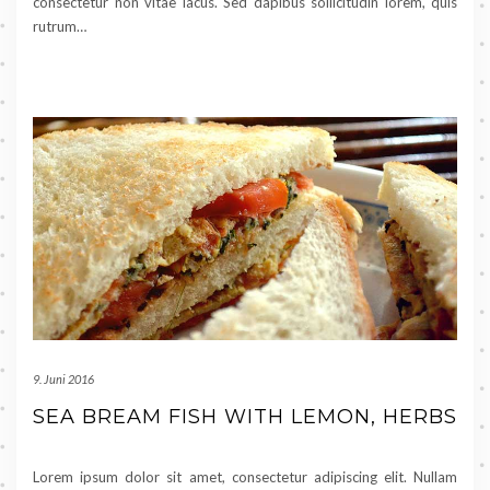
consectetur non vitae lacus. Sed dapibus sollicitudin lorem, quis
rutrum…
9. Juni 2016
SEA BREAM FISH WITH LEMON, HERBS
Lorem ipsum dolor sit amet, consectetur adipiscing elit. Nullam