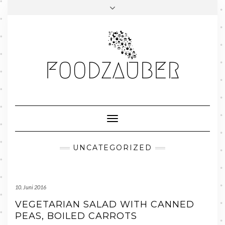
Skip
to
content
Toggle
Navigation
UNCATEGORIZED
10. Juni 2016
VEGETARIAN SALAD WITH CANNED
PEAS, BOILED CARROTS