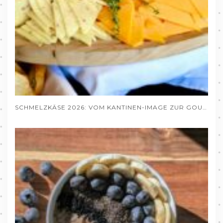
SCHMELZKÄSE 2026: VOM KANTINEN-IMAGE ZUR GOURMET-ZUTAT