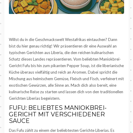
Willst du in die Geschmackswelt Westafrikas eintauchen? Dann
bist du hier genau richtig! Wir präsentieren dir eine Auswahl an
typischen Gerichten aus Liberia, die den reichen kulinarischen
Schatz dieses Landes repräsentieren. Vom beliebten Maniokbrei-
Gericht Fufu bis hin zum pikanten Pepper Soup, ist die liberianische
Küche überaus vielfältig und reich an Aromen. Dabei spricht die
Mischung aus heimischem Gemüse, Fleisch und Fisch, verfeinert mit
exotischen Gewürzen, alle Sinne an. Mach dich also bereit, eine
kulinarische Reise zu starten und lassen dich von den traditionellen
Gerichten Liberias begeistern.
FUFU: BELIEBTES MANIOKBREI-
GERICHT MIT VERSCHIEDENER
SAUCE
Das Fufu zählt zu einem der beliebtesten Gerichte Liberias. Es