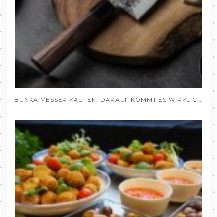
BUNKA MESSER KAUFEN: DARAUF KOMMT ES WIRKLICH AN