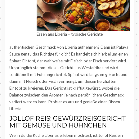
Essen aus Liberia – typische Gerichte
authentischen Geschmack von Liberia aufnehmen? Dann ist Palava
Sauce genau das Richtige für dich! Es handelt sich hierbei um einen
Spinat-Eintopf, der wahlweise mit Fleisch oder Fisch serviert wird.
Ursprünglich stammt dieses Gericht aus Westafrika und wird
traditionell mit Fufu angerichtet. Spinat wird langsam gekocht und
dann mit Fleisch oder Fisch vermengt, um diesen herzhaften
Eintopf zu kreieren. Das Gericht ist kräftig gewürzt, wobei die
Balance zwischen den Aromen je nach persönlichem Geschmack
variiert werden kann. Probier es aus und genieße einen Bissen
Liberia!
JOLLOF REIS: GEWÜRZREISGERICHT
MIT GEMÜSE UND HÜHNCHEN
Wenn du die Küche Liberias erleben möchtest, ist Jollof Reis ein