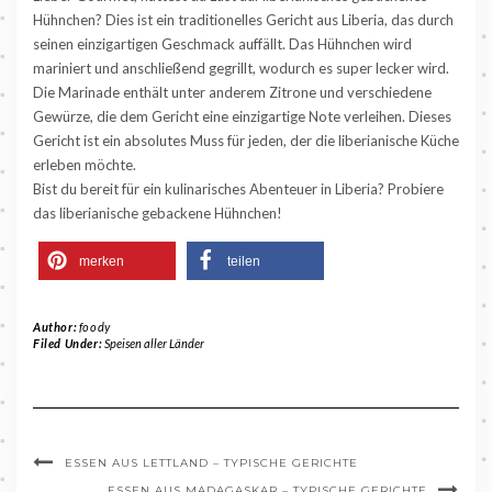
Hühnchen? Dies ist ein traditionelles Gericht aus Liberia, das durch
seinen einzigartigen Geschmack auffällt. Das Hühnchen wird
mariniert und anschließend gegrillt, wodurch es super lecker wird.
Die Marinade enthält unter anderem Zitrone und verschiedene
Gewürze, die dem Gericht eine einzigartige Note verleihen. Dieses
Gericht ist ein absolutes Muss für jeden, der die liberianische Küche
erleben möchte.
Bist du bereit für ein kulinarisches Abenteuer in Liberia? Probiere
das liberianische gebackene Hühnchen!
merken
teilen
Author:
foody
Filed Under:
Speisen aller Länder
ESSEN AUS LETTLAND – TYPISCHE GERICHTE
ESSEN AUS MADAGASKAR – TYPISCHE GERICHTE