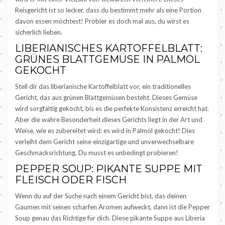
Reisgericht ist so lecker, dass du bestimmt mehr als eine Portion
davon essen möchtest! Probier es doch mal aus, du wirst es
sicherlich lieben.
LIBERIANISCHES KARTOFFELBLATT:
GRÜNES BLATTGEMÜSE IN PALMÖL
GEKOCHT
Stell dir das liberianische Kartoffelblatt vor, ein traditionelles
Gericht, das aus grünen Blattgemüsen besteht. Dieses Gemüse
wird sorgfältig gekocht, bis es die perfekte Konsistenz erreicht hat.
Aber die wahre Besonderheit dieses Gerichts liegt in der Art und
Weise, wie es zubereitet wird: es wird in Palmöl gekocht! Dies
verleiht dem Gericht seine einzigartige und unverwechselbare
Geschmacksrichtung. Du musst es unbedingt probieren!
PEPPER SOUP: PIKANTE SUPPE MIT
FLEISCH ODER FISCH
Wenn du auf der Suche nach einem Gericht bist, das deinen
Gaumen mit seinen scharfen Aromen aufweckt, dann ist die Pepper
Soup genau das Richtige für dich. Diese pikante Suppe aus Liberia