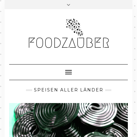
Skip
to
content
Toggle
Navigation
SPEISEN ALLER LÄNDER