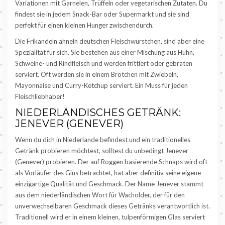
Variationen mit Garnelen, Trüffeln oder vegetarischen Zutaten. Du
findest sie in jedem Snack-Bar oder Supermarkt und sie sind
perfekt für einen kleinen Hunger zwischendurch.
Die Frikandeln ähneln deutschen Fleischwürstchen, sind aber eine
Spezialität für sich. Sie bestehen aus einer Mischung aus Huhn,
Schweine- und Rindfleisch und werden frittiert oder gebraten
serviert. Oft werden sie in einem Brötchen mit Zwiebeln,
Mayonnaise und Curry-Ketchup serviert. Ein Muss für jeden
Fleischliebhaber!
NIEDERLÄNDISCHES GETRÄNK:
JENEVER (GENEVER)
Wenn du dich in Niederlande befindest und ein traditionelles
Getränk probieren möchtest, solltest du unbedingt Jenever
(Genever) probieren. Der auf Roggen basierende Schnaps wird oft
als Vorläufer des Gins betrachtet, hat aber definitiv seine eigene
einzigartige Qualität und Geschmack. Der Name Jenever stammt
aus dem niederländischen Wort für Wacholder, der für den
unverwechselbaren Geschmack dieses Getränks verantwortlich ist.
Traditionell wird er in einem kleinen, tulpenförmigen Glas serviert