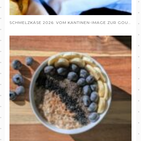
SCHMELZKÄSE 2026: VOM KANTINEN-IMAGE ZUR GOURMET-ZUTAT