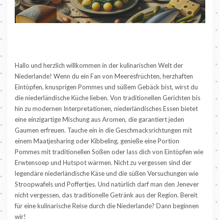
Hallo und herzlich willkommen in der kulinarischen Welt der
Niederlande! Wenn du ein Fan von Meeresfrüchten, herzhaften
Eintöpfen, knusprigen Pommes und süßem Gebäck bist, wirst du
die niederländische Küche lieben. Von traditionellen Gerichten bis
hin zu modernen Interpretationen, niederländisches Essen bietet
eine einzigartige Mischung aus Aromen, die garantiert jeden
Gaumen erfreuen. Tauche ein in die Geschmacksrichtungen mit
einem Maatjesharing oder Kibbeling, genieße eine Portion
Pommes mit traditionellen Soßen oder lass dich von Eintöpfen wie
Erwtensoep und Hutspot wärmen. Nicht zu vergessen sind der
legendäre niederländische Käse und die süßen Versuchungen wie
Stroopwafels und Poffertjes. Und natürlich darf man den Jenever
nicht vergessen, das traditionelle Getränk aus der Region. Bereit
für eine kulinarische Reise durch die Niederlande? Dann beginnen
wir!