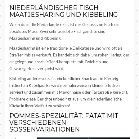
NIEDERLÄNDISCHER FISCH:
MAATJESHARING UND KIBBELING
Wenn du in die Niederlande reist, ist der Genuss von Fisch ein
absolutes Muss. Zwei sehr beliebte Fischgerichte sind
Maatjesharing und Kibbeling.
Maatjesharing ist eine traditionelle Delikatesse und wird oft als
Straßenimbiss verkauft. Es handelt sich dabei um rohen Hering, der
eingelegt und anschließend komplett, mit Zwiebeln und
Gewürzgurken, verspeist wird.
Kibbeling andererseits, ist ein köstlicher Snack aus in Bierteig
frittiertem Kabeljau. Es wird normalerweise in kleinen Stücken
serviert und zusammen mit Mayonnaise oder Tartarsoße gereicht.
Probiere diese Gerichte unbedingt aus, um die niederländische
Küche in ihrer Vielfalt zu schätzen!
POMMES-SPEZIALITÄT: PATAT MIT
VERSCHIEDENEN
SOSSENVARIATIONEN