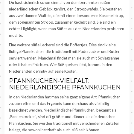
Du hast sicherlich schon einmal von dem berühmten süßen
niederländischen Gebäck gehört, den Stroopwafels. Sie bestehen
aus zwei dünnen Waffeln, die mit einem besonderen Karamellsirup,
dem sogenannten Stroop, zusammengeklebt sind. Sie sind ein
echtes Highlight, wenn man Süßes aus den Niederlanden probieren
möchte.
Eine weitere süße Leckerei sind die Poffertjes. Dies sind kleine,
fluffige Pfannkuchen, die traditionell mit Puderzucker und Butter
serviert werden. Manchmal findet man sie auch mit Schlagsahne
oder frischen Früchten. Wer Süßspeisen liebt, kommt in den
Niederlanden definitiv auf seine Kosten.
PFANNKUCHEN-VIELFALT:
NIEDERLÄNDISCHE PFANNKUCHEN
In den Niederlanden hat man seine ganz eigene Art, Pfannkuchen
zuzubereiten und das Ergebnis kann durchaus als vielfältig
bezeichnet werden. Niederländische Pfannkuchen, bekannt als
‚Pannenkoeken‘, sind oft größer und dünner als die deutschen
Pfannkuchen. Sie werden traditionell mit verschiedenen Zutaten
belegt, die sowohl herzhaft als auch süß sein können.