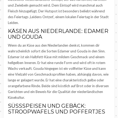
und Zwiebeln gemacht wird. Dem Eintopf wird manchmal auch
Fleisch hinzugefügt. Der Hutspot ist besonders beliebt während
des Feiertags ‚Leidens Ontzet‘, einem lokalen Feiertag in der Stadt
Leiden.
KÄSEN AUS NIEDERLANDE: EDAMER
UND GOUDA
Wenn du an Käse aus den Niederlanden denkst, kommen dir
wahrscheinlich sofort die Sorten Edamer und Gouda in den Sinn.
Edamer ist ein Halbfett-Käse mit mildem Geschmack und einem
hellgelben Inneren. Er hat eine runde Form und wird oft in rotem
Wachs verkauft. Gouda hingegen ist ein vollfetter Käse und kann
eine Vielzahl von Geschmacksprofilen haben, abhängig davon, wie
lange er gelagert wurde. Er hat eine charakteristisch gelbe oder
orangefarbene Rinde. Beide sind köstlich auf Brot oder in diversen
Gerichten und ein Beweis für die Qualität der niederländischen
Käsekultur.
SÜSSSPEISEN UND GEBÄCK: S
TROOPWAFELS UND POFFERTJES