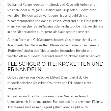
Du kannst Pannenkoeken mit Speck und Käse, mit Äpfeln und
Rosinen, oder auch ganz klassisch mit Sirup oder Puderzucker
genießen. Bei den süßen Variationen ist es oft üblich, sie
zusammenzurollen und dann zu essen. Während du in Deutschland
Pfannkuchen eher als Süßspeise oder Frühstück kennst, werden sie
in den Niederlanden auch gerne als Hauptgericht serviert.
Auch in Form und Größe unterscheiden sie sich manchmal von
ihren deutschen Verwandten. Kleine, dicke Pfannkuchen namens
‚Poffertjes‘ sind in den Niederlanden besonders beliebt und
werden oft mit Puderzucker und einem Stückchen Butter serviert.
FLEISCHGERICHTE: KROKETTEN UND
FRIKANDELN
Du bist ein Fan von Fleischgerichten? Dann darfst du die
Niederländischen Klassiker Kroketten und Frikandeln nicht
verpassen.
Kroketten sind das Nationalgericht der Niederlande und
begeistern mit ihrer knusprigen Panade und ihrer cremigen Füllung.
Traditionell sind sie mit Ragout gefüllt, aber es gibt auch