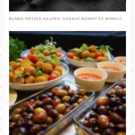
BUNKA MESSER KAUFEN: DARAUF KOMMT ES WIRKLICH AN