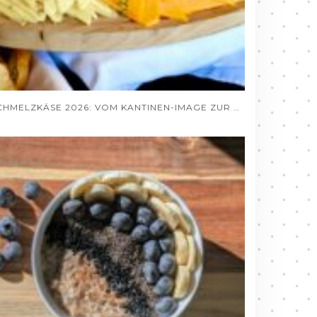
SCHMELZKÄSE 2026: VOM KANTINEN-IMAGE ZUR GOURMET-ZUTAT