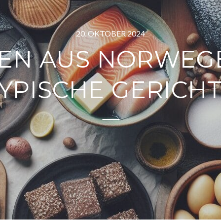
20. OKTOBER 2024
EN AUS NORWEG
YPISCHE GERICH