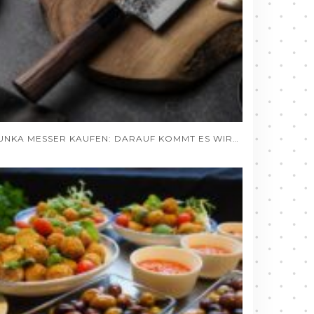
BUNKA MESSER KAUFEN: DARAUF KOMMT ES WIRKLICH AN