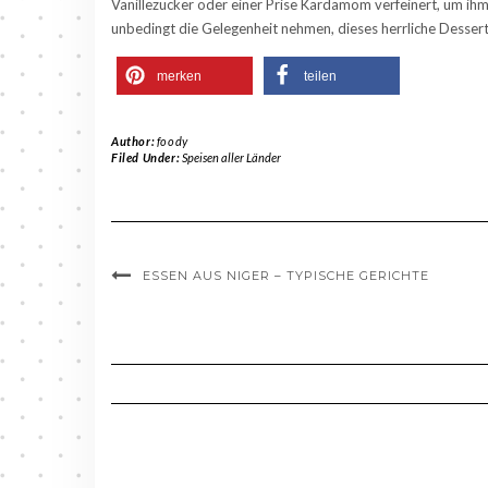
Vanillezucker oder einer Prise Kardamom verfeinert, um ihm 
unbedingt die Gelegenheit nehmen, dieses herrliche Dessert
merken
teilen
Author:
foody
Filed Under:
Speisen aller Länder
ESSEN AUS NIGER – TYPISCHE GERICHTE