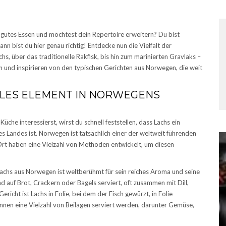
gutes Essen und möchtest dein Repertoire erweitern? Du bist
nn bist du hier genau richtig! Entdecke nun die Vielfalt der
 über das traditionelle Rakfisk, bis hin zum marinierten Gravlaks –
en und inspirieren von den typischen Gerichten aus Norwegen, die weit
LES ELEMENT IN NORWEGENS
he interessierst, wirst du schnell feststellen, dass Lachs ein
es Landes ist. Norwegen ist tatsächlich einer der weltweit führenden
rt haben eine Vielzahl von Methoden entwickelt, um diesen
achs aus Norwegen ist weltberühmt für sein reiches Aroma und seine
d auf Brot, Crackern oder Bagels serviert, oft zusammen mit Dill,
richt ist Lachs in Folie, bei dem der Fisch gewürzt, in Folie
nnen eine Vielzahl von Beilagen serviert werden, darunter Gemüse,