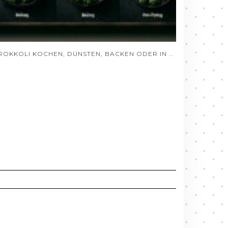
BROKKOLI KOCHEN, DÜNSTEN, BACKEN ODER IN DER PFANNE ZUBEREITEN