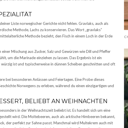
PEZIALITÄT
einer Liste norwegischer Gerichte nicht fehlen. Gravlaks, auch als
nordische Methode, Lachs zu konservieren. Das Wort „gravlaks“
mittelalterliche Methode bezieht, den Fisch in einem Loch in der Erde
 einer Mischung aus Zucker, Salz und Gewürzen wie Dill und Pfeffer
ühlt, um die Marinade einziehen zu lassen. Das Ergebnis ist ein
 würzig ist und typischerweise in dünnen Scheiben geschnitten und oft
dere bei besonderen Anlässen und Feiertagen. Eine Probe dieses
n Geschichte Norwegens zu erleben, während du einen einzigartigen und
SSERT, BELIEBT AN WEIHNACHTEN
esonders in der Weihnachtszeit beliebt ist. Es handelt sich um eine
stellt wird. Die Moltebeeren, auch als arktische Himbeeren bekannt,
ack, der perfekt zur Sahne passt. Manchmal wird Multekrem auch mit