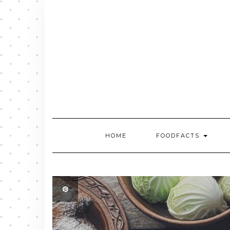
Skip
to
content
HOME
FOODFACTS