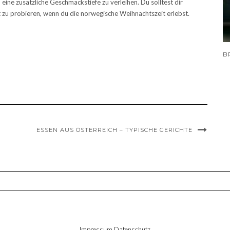
eine zusätzliche Geschmackstiefe zu verleihen. Du solltest dir
 zu probieren, wenn du die norwegische Weihnachtszeit erlebst.
ESSEN AUS ÖSTERREICH – TYPISCHE GERICHTE
Impressum
Datenschutz