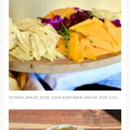
SCHMELZKÄSE 2026: VOM KANTINEN-IMAGE ZUR GOURMET-ZUTAT