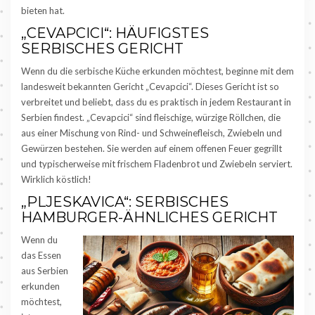
bieten hat.
„CEVAPCICI“: HÄUFIGSTES
SERBISCHES GERICHT
Wenn du die serbische Küche erkunden möchtest, beginne mit dem
landesweit bekannten Gericht „Cevapcici“. Dieses Gericht ist so
verbreitet und beliebt, dass du es praktisch in jedem Restaurant in
Serbien findest. „Cevapcici“ sind fleischige, würzige Röllchen, die
aus einer Mischung von Rind- und Schweinefleisch, Zwiebeln und
Gewürzen bestehen. Sie werden auf einem offenen Feuer gegrillt
und typischerweise mit frischem Fladenbrot und Zwiebeln serviert.
Wirklich köstlich!
„PLJESKAVICA“: SERBISCHES
HAMBURGER-ÄHNLICHES GERICHT
Wenn du
das Essen
aus Serbien
erkunden
möchtest,