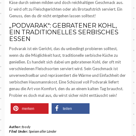
Käse durch seinen milden und doch reichhaltigen Geschmack aus.
Er wird oft zu Fleischgerichten oder als Brotaufstrich serviert. Ein
Genuss, den du dir nicht entgehen lassen solltest!
„PODVARAK“: GEBRATENER KOHL,
EIN TRADITIONELLES SERBISCHES
ESSEN
Podvarak ist ein Gericht, das du unbedingt probieren solltest,
wenn du die Möglichkeit hast, traditionelle serbische Küche zu
genießen. Es handelt sich dabei um gebratenen Kohl, der oft mit
verschiedenen Fleischsorten serviert wird. Sein Geschmack ist
unverwechselbar und repräsentiert die Wärme und Einfachheit der
serbischen Hausmannskost. Eine Schüssel voll Podvarak liefert
genau die Art von Komfort, den du an einem kalten Tag brauchst.
Probier es doch mal aus, du wirst sicher nicht enttäuscht sein!
merken
teilen
Author:
foody
Filed Under:
Speisen aller Länder