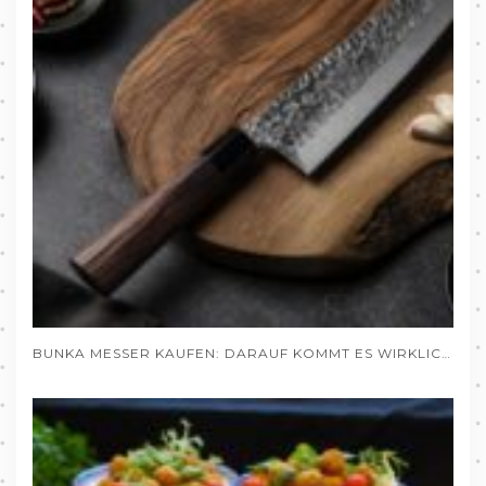
BUNKA MESSER KAUFEN: DARAUF KOMMT ES WIRKLICH AN