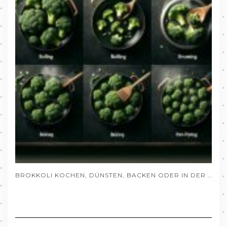
BROKKOLI KOCHEN, DÜNSTEN, BACKEN ODER IN DER PFANNE ZUBEREITEN