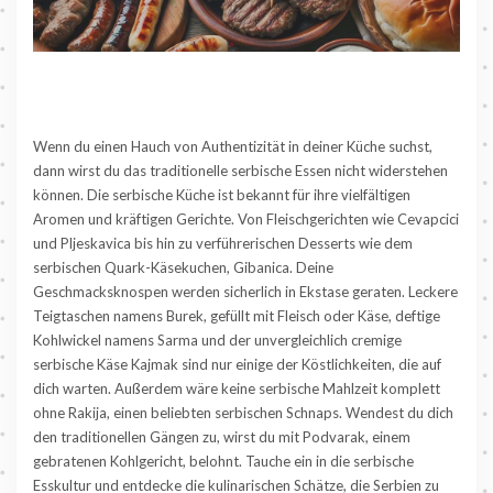
Wenn du einen Hauch von Authentizität in deiner Küche suchst,
dann wirst du das traditionelle serbische Essen nicht widerstehen
können. Die serbische Küche ist bekannt für ihre vielfältigen
Aromen und kräftigen Gerichte. Von Fleischgerichten wie Cevapcici
und Pljeskavica bis hin zu verführerischen Desserts wie dem
serbischen Quark-Käsekuchen, Gibanica. Deine
Geschmacksknospen werden sicherlich in Ekstase geraten. Leckere
Teigtaschen namens Burek, gefüllt mit Fleisch oder Käse, deftige
Kohlwickel namens Sarma und der unvergleichlich cremige
serbische Käse Kajmak sind nur einige der Köstlichkeiten, die auf
dich warten. Außerdem wäre keine serbische Mahlzeit komplett
ohne Rakija, einen beliebten serbischen Schnaps. Wendest du dich
den traditionellen Gängen zu, wirst du mit Podvarak, einem
gebratenen Kohlgericht, belohnt. Tauche ein in die serbische
Esskultur und entdecke die kulinarischen Schätze, die Serbien zu