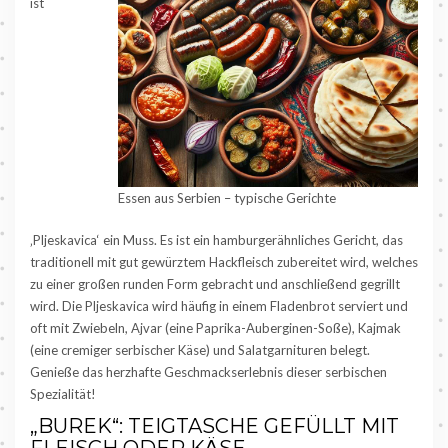
ist
Essen aus Serbien – typische Gerichte
‚Pljeskavica‘ ein Muss. Es ist ein hamburgerähnliches Gericht, das
traditionell mit gut gewürztem Hackfleisch zubereitet wird, welches
zu einer großen runden Form gebracht und anschließend gegrillt
wird. Die Pljeskavica wird häufig in einem Fladenbrot serviert und
oft mit Zwiebeln, Ajvar (eine Paprika-Auberginen-Soße), Kajmak
(eine cremiger serbischer Käse) und Salatgarnituren belegt.
Genieße das herzhafte Geschmackserlebnis dieser serbischen
Spezialität!
„BUREK“: TEIGTASCHE GEFÜLLT MIT