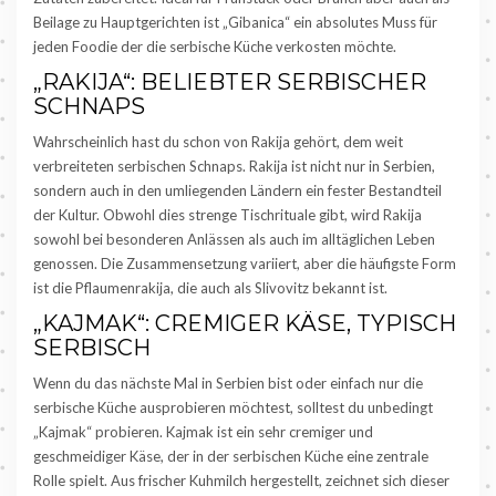
Beilage zu Hauptgerichten ist „Gibanica“ ein absolutes Muss für
jeden Foodie der die serbische Küche verkosten möchte.
„RAKIJA“: BELIEBTER SERBISCHER
SCHNAPS
Wahrscheinlich hast du schon von Rakija gehört, dem weit
verbreiteten serbischen Schnaps. Rakija ist nicht nur in Serbien,
sondern auch in den umliegenden Ländern ein fester Bestandteil
der Kultur. Obwohl dies strenge Tischrituale gibt, wird Rakija
sowohl bei besonderen Anlässen als auch im alltäglichen Leben
genossen. Die Zusammensetzung variiert, aber die häufigste Form
ist die Pflaumenrakija, die auch als Slivovitz bekannt ist.
„KAJMAK“: CREMIGER KÄSE, TYPISCH
SERBISCH
Wenn du das nächste Mal in Serbien bist oder einfach nur die
serbische Küche ausprobieren möchtest, solltest du unbedingt
„Kajmak“ probieren. Kajmak ist ein sehr cremiger und
geschmeidiger Käse, der in der serbischen Küche eine zentrale
Rolle spielt. Aus frischer Kuhmilch hergestellt, zeichnet sich dieser