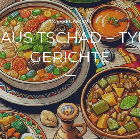
13. FEBRUAR 2025
 AUS TSCHAD – TY
GERICHTE