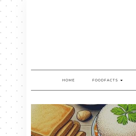
Skip
to
content
HOME
FOODFACTS