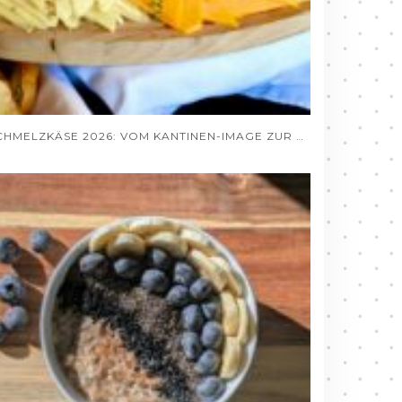
SCHMELZKÄSE 2026: VOM KANTINEN-IMAGE ZUR GOURMET-ZUTAT