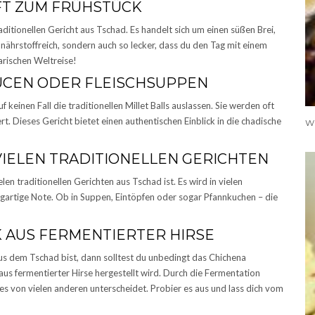
OFT ZUM FRÜHSTÜCK
traditionellen Gericht aus Tschad. Es handelt sich um einen süßen Brei,
r nährstoffreich, sondern auch so lecker, dass du den Tag mit einem
arischen Weltreise!
AUCEN ODER FLEISCHSUPPEN
einen Fall die traditionellen Millet Balls auslassen. Sie werden oft
rt. Dieses Gericht bietet einen authentischen Einblick in die chadische
VIELEN TRADITIONELLEN GERICHTEN
len traditionellen Gerichten aus Tschad ist. Es wird in vielen
igartige Note. Ob in Suppen, Eintöpfen oder sogar Pfannkuchen – die
 AUS FERMENTIERTER HIRSE
us dem Tschad bist, dann solltest du unbedingt das Chichena
aus fermentierter Hirse hergestellt wird. Durch die Fermentation
s von vielen anderen unterscheidet. Probier es aus und lass dich vom