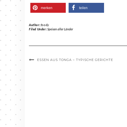
merken
teilen
Author:
foody
Filed Under:
Speisen aller Länder
ESSEN AUS TONGA – TYPISCHE GERICHTE