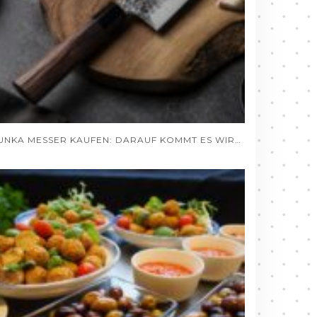
BUNKA MESSER KAUFEN: DARAUF KOMMT ES WIRKLICH AN