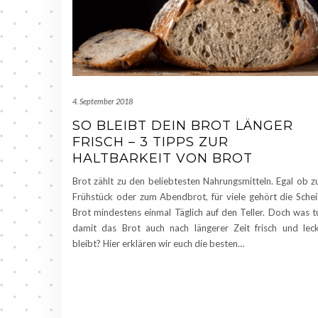
4. September 2018
SO BLEIBT DEIN BROT LÄNGER
FRISCH – 3 TIPPS ZUR
HALTBARKEIT VON BROT
Brot zählt zu den beliebtesten Nahrungsmitteln. Egal ob 
Frühstück oder zum Abendbrot, für viele gehört die Sche
Brot mindestens einmal Täglich auf den Teller. Doch was t
damit das Brot auch nach längerer Zeit frisch und lec
bleibt? Hier erklären wir euch die besten…