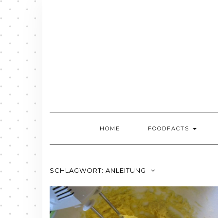
Skip
to
content
HOME
FOODFACTS
SCHLAGWORT:
ANLEITUNG