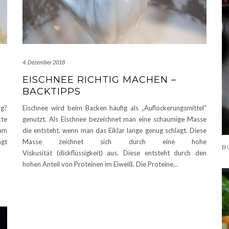
4. Dezember 2018
EISCHNEE RICHTIG MACHEN –
BACKTIPPS
ig?
Eischnee wird beim Backen häufig als „Auflockerungsmittel“
kte
genutzt. Als Eischnee bezeichnet man eine schaumige Masse
zum
die entsteht, wenn man das Eiklar lange genug schlägt. Diese
agt
Masse zeichnet sich durch eine hohe
Viskusität (dickflüssigkeit) aus. Diese entsteht durch den
hohen Anteil von Proteinen im Eiweiß. Die Proteine…