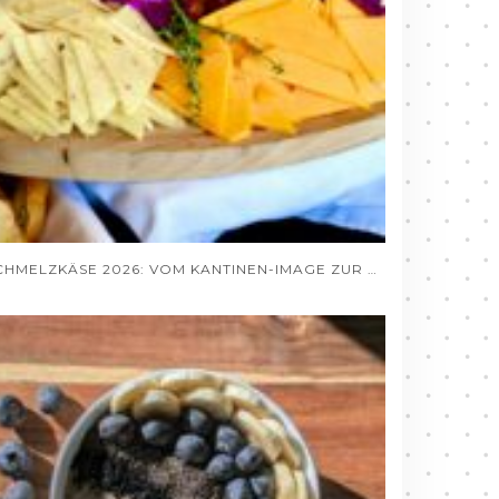
SCHMELZKÄSE 2026: VOM KANTINEN-IMAGE ZUR GOURMET-ZUTAT