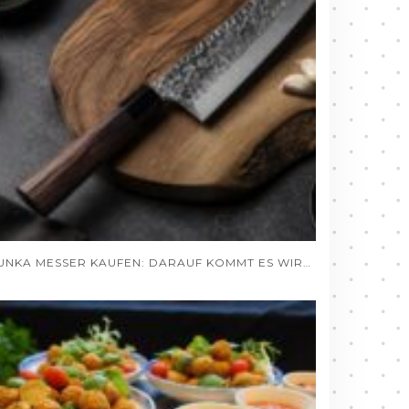
BUNKA MESSER KAUFEN: DARAUF KOMMT ES WIRKLICH AN