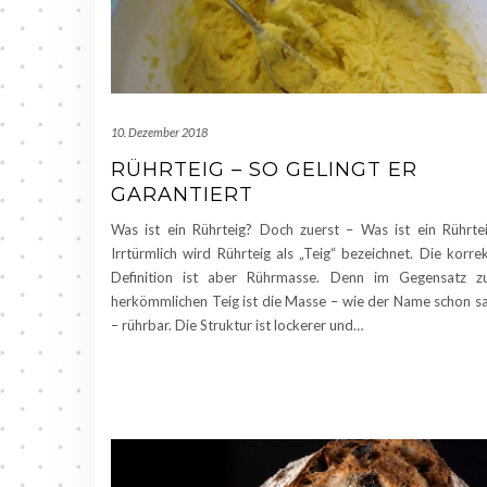
10. Dezember 2018
RÜHRTEIG – SO GELINGT ER
GARANTIERT
Was ist ein Rührteig? Doch zuerst – Was ist ein Rührte
Irrtürmlich wird Rührteig als „Teig“ bezeichnet. Die korre
Definition ist aber Rührmasse. Denn im Gegensatz 
herkömmlichen Teig ist die Masse – wie der Name schon s
– rührbar. Die Struktur ist lockerer und…