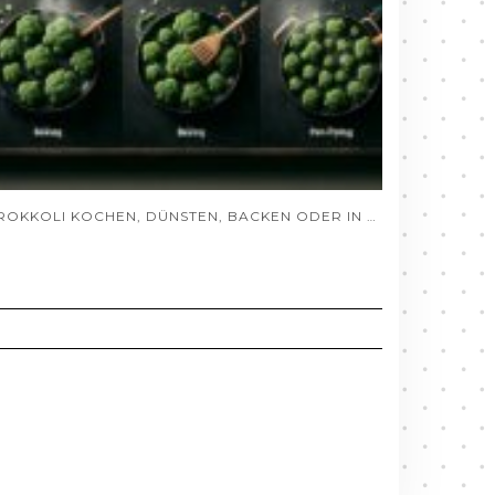
BROKKOLI KOCHEN, DÜNSTEN, BACKEN ODER IN DER PFANNE ZUBEREITEN