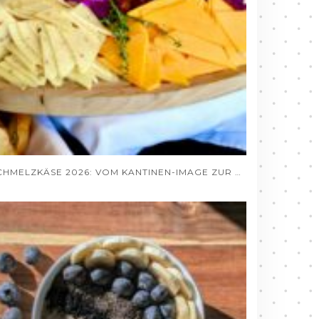
SCHMELZKÄSE 2026: VOM KANTINEN-IMAGE ZUR GOURMET-ZUTAT