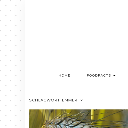
Skip
to
content
HOME
FOODFACTS
SCHLAGWORT:
EMMER