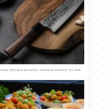
BUNKA MESSER KAUFEN: DARAUF KOMMT ES WIRKLICH AN