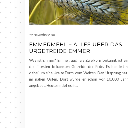
19. November 2018
EMMERMEHL – ALLES ÜBER DAS
URGETREIDE EMMER
Was ist Emmer? Emmer, auch als Zweikorn bekannt, ist ei
der ältesten bekannten Getreide der Erde. Es handelt s
dabei um eine Uralte Form vom Weizen. Den Ursprung hat
im nahen Osten. Dort wurde er schon vor 10.000 Jah
angebaut. Heute findet es in…