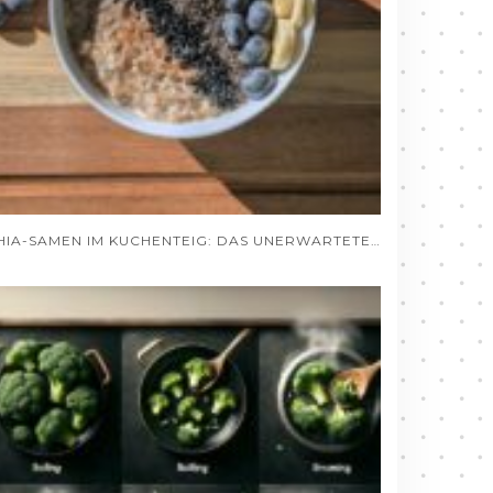
CHIA-SAMEN IM KUCHENTEIG: DAS UNERWARTETE GEHEIMNIS SAFTIGER BACKWAREN