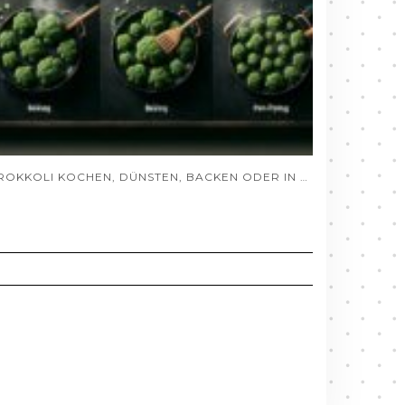
BROKKOLI KOCHEN, DÜNSTEN, BACKEN ODER IN DER PFANNE ZUBEREITEN