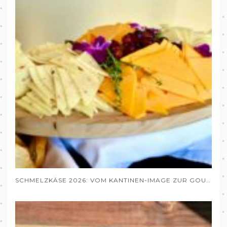
SCHMELZKÄSE 2026: VOM KANTINEN-IMAGE ZUR GOURMET-ZUTAT