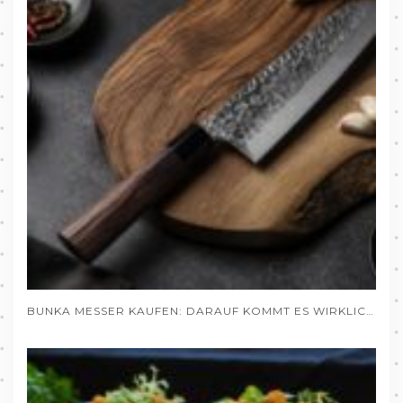
BUNKA MESSER KAUFEN: DARAUF KOMMT ES WIRKLICH AN