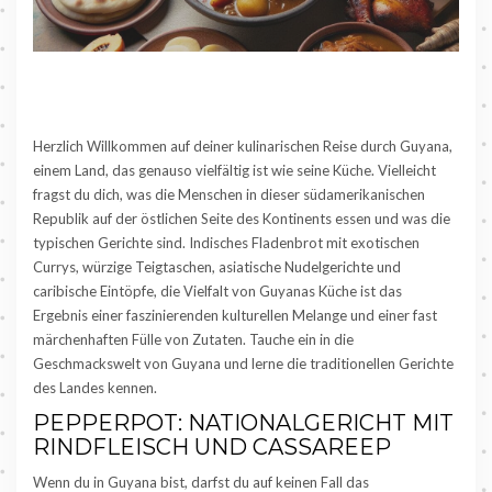
Herzlich Willkommen auf deiner kulinarischen Reise durch Guyana,
einem Land, das genauso vielfältig ist wie seine Küche. Vielleicht
fragst du dich, was die Menschen in dieser südamerikanischen
Republik auf der östlichen Seite des Kontinents essen und was die
typischen Gerichte sind. Indisches Fladenbrot mit exotischen
Currys, würzige Teigtaschen, asiatische Nudelgerichte und
caribische Eintöpfe, die Vielfalt von Guyanas Küche ist das
Ergebnis einer faszinierenden kulturellen Melange und einer fast
märchenhaften Fülle von Zutaten. Tauche ein in die
Geschmackswelt von Guyana und lerne die traditionellen Gerichte
des Landes kennen.
PEPPERPOT: NATIONALGERICHT MIT
RINDFLEISCH UND CASSAREEP
Wenn du in Guyana bist, darfst du auf keinen Fall das