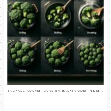
BROKKOLI KOCHEN, DÜNSTEN, BACKEN ODER IN DER PFANNE ZUBEREITEN