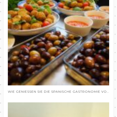
WIE GENIESSEN SIE DIE SPANISCHE GASTRONOMIE VON DEUTSCHLAND AUS, OHNE DAS HAUS ZU VERLASSEN