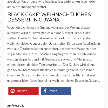
absoluter Favorit und wird häufig zu besonderen Anlässen oder
am Wochenende zubereitet.
BLACK CAKE: WEIHNACHTLICHES
DESSERT IN GUYANA
Wenn du dich jemals in Guyana während der Weihnachtszeit
aufhältst, wirst du unweigerlich auf das Dessert „Black Cake“
treffen. Dieser Kuchen ist eine feste Tradition und bringt die
weihnachtlichen Genüsse der Guyanischen Kultur zum Ausdruck. Er
wird aus Trockenfrüchten zubereitet, die mehrere Wochen oder
sogar Monate in Rum und Wein eingelegt wurden. Anschließend
werden sie püriert und mit Gewürzen, Zucker und Melasse zu
einem dicken, dunklen Teig verarbeitet. Der Kuchen wird dann
gebacken und oft noch zusätzlich mit Rum getränkt. Mit seiner
intensiven Süße und dem kräftigen Aroma ist der Black Cake ein
unvergesslicher Abschluss eines weihnachtlichen Essens in Guyana.
merken
teilen
Author:
foody