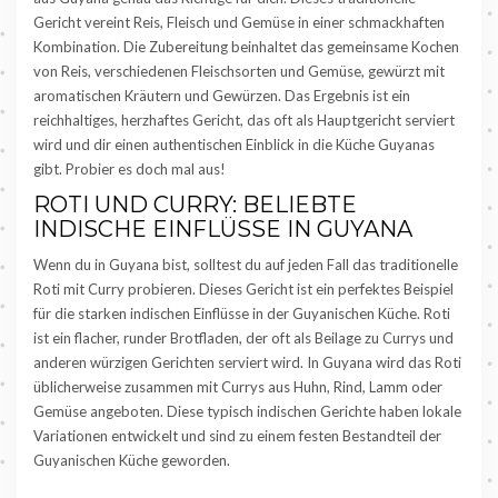
Gericht vereint Reis, Fleisch und Gemüse in einer schmackhaften
Kombination. Die Zubereitung beinhaltet das gemeinsame Kochen
von Reis, verschiedenen Fleischsorten und Gemüse, gewürzt mit
aromatischen Kräutern und Gewürzen. Das Ergebnis ist ein
reichhaltiges, herzhaftes Gericht, das oft als Hauptgericht serviert
wird und dir einen authentischen Einblick in die Küche Guyanas
gibt. Probier es doch mal aus!
ROTI UND CURRY: BELIEBTE
INDISCHE EINFLÜSSE IN GUYANA
Wenn du in Guyana bist, solltest du auf jeden Fall das traditionelle
Roti mit Curry probieren. Dieses Gericht ist ein perfektes Beispiel
für die starken indischen Einflüsse in der Guyanischen Küche. Roti
ist ein flacher, runder Brotfladen, der oft als Beilage zu Currys und
anderen würzigen Gerichten serviert wird. In Guyana wird das Roti
üblicherweise zusammen mit Currys aus Huhn, Rind, Lamm oder
Gemüse angeboten. Diese typisch indischen Gerichte haben lokale
Variationen entwickelt und sind zu einem festen Bestandteil der
Guyanischen Küche geworden.