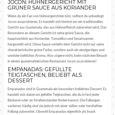
JOCON: HÜHNERGERICHT MIT
GRÜNER SAUCE AUS KORIANDER
Wenn du ein Fan von Hühnergerichten bist, solltest du unbedingt
Jocon ausprobieren. Es handelt sich hierbei um ein traditionelles
Gericht aus Guatemala, das aus Hühnerfleisch zubereitet wird. Das
Besondere an diesem Gericht ist seine grüne Sauce, die
hauptsächlich aus Koriander, Tomatillos und Sesamsamen
hergestellt wird. Diese Sauce verleiht dem Gericht nicht nur seine
charakteristische grüne Farbe, sondern auch ein einzigartiges und
unwiderstehliches Aroma. Also zögere nicht, beim nächsten Besuch
in einem guatemaltekischen Restaurant Jocon zu probieren!
EMPANADAS: GEFÜLLTE
TEIGTASCHEN, BELIEBT ALS
DESSERT
Empanadas sind in Guatemala ein besonders beliebtes Dessert. Es
handelt sich dabei um gefüllte Teigtaschen, die du in fast jeder
Bäckerei oder an Straßenständen finden kannst. Die Füllungen
variieren, häufig sind sie jedoch mit einer süßen oder herzhaften
Füllung zubereitet. Obwohl Empanadas eigentlich als Snack