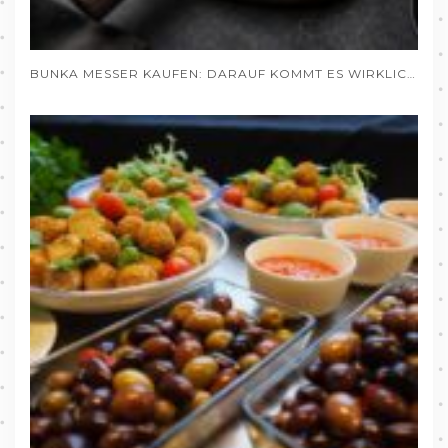
BUNKA MESSER KAUFEN: DARAUF KOMMT ES WIRKLICH AN