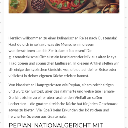
Herzlich willkommen zu einer kulinarischen Reise nach Guatemala!
Hast du dich je gefragt, was die Menschen in diesem
wunderschönen Land in Zentralamerika essen? Die
guatemaltekische Küche ist ein faszinierender Mix aus alten Maya-
Traditionen und spanischen Einflüssen. In diesem Artikel stellen wir
dir einige der typischen Gerichte vor, die du auf deiner Reise oder
vielleicht in deiner eigenen Küche erleben kannst.
Von klassischen Hauptgerichten wie Pepian, einem reichhaltigen
und würzigen Eintopf, über das nahrhafte und vielseitige Tamale-
Gericht bis hin zu einer überraschenden Vielfalt an süßen
Leckereien – die guatemaltekische Küche hat für jeden Geschmack
etwas zu bieten. Viel Spaß beim Erkunden der köstlichen und
herzhaften Speisen aus Guatemala.
PEPIAN: NATIONALGERICHT MIT