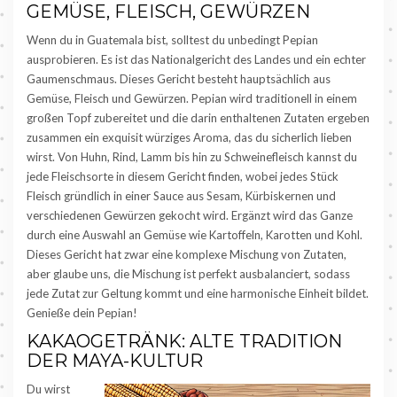
GEMÜSE, FLEISCH, GEWÜRZEN
Wenn du in Guatemala bist, solltest du unbedingt Pepian
ausprobieren. Es ist das Nationalgericht des Landes und ein echter
Gaumenschmaus. Dieses Gericht besteht hauptsächlich aus
Gemüse, Fleisch und Gewürzen. Pepian wird traditionell in einem
großen Topf zubereitet und die darin enthaltenen Zutaten ergeben
zusammen ein exquisit würziges Aroma, das du sicherlich lieben
wirst. Von Huhn, Rind, Lamm bis hin zu Schweinefleisch kannst du
jede Fleischsorte in diesem Gericht finden, wobei jedes Stück
Fleisch gründlich in einer Sauce aus Sesam, Kürbiskernen und
verschiedenen Gewürzen gekocht wird. Ergänzt wird das Ganze
durch eine Auswahl an Gemüse wie Kartoffeln, Karotten und Kohl.
Dieses Gericht hat zwar eine komplexe Mischung von Zutaten,
aber glaube uns, die Mischung ist perfekt ausbalanciert, sodass
jede Zutat zur Geltung kommt und eine harmonische Einheit bildet.
Genieße dein Pepian!
KAKAOGETRÄNK: ALTE TRADITION
DER MAYA-KULTUR
Du wirst