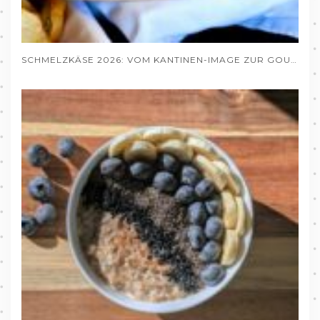
SCHMELZKÄSE 2026: VOM KANTINEN-IMAGE ZUR GOURMET-ZUTAT